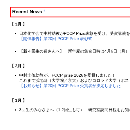
Recent News
†
【 3月 】
日本化学会で中村助教がPCCP Prize表彰を受け、受賞講演
【開催報告】第20回 PCCP Prize 表彰式
【新４回生の皆さんへ】 新年度の集合日時は4月6日（月）1
【 2月 】
中村圭佑助教が、PCCP prize 2026を受賞しました !
これまで浜地研（大学院／京大）およびコロラド大学（ポス
【お知らせ】第20回 PCCP Prize 受賞者が決定しました
【 1月 】
3回生のみなさまへ（1,2回生も可） 研究室訪問日程をお