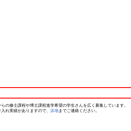
からの修士課程や博士課程進学希望の学生さんを広く募集しています。
け入れ実績がありますので、
浜地
までご連絡ください。