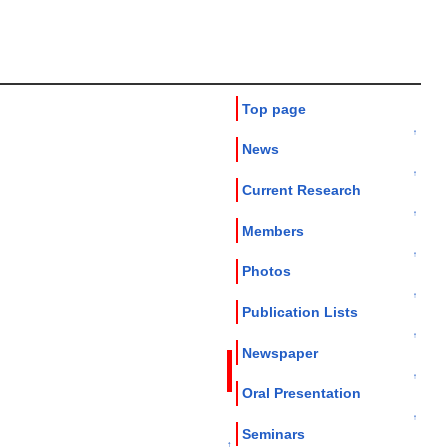
Top page
↑
News
↑
Current Research
↑
Members
↑
Photos
↑
Publication Lists
↑
Newspaper
↑
Oral Presentation
↑
Seminars
↑