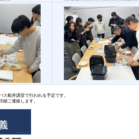
ンパス船井講堂で行われる予定です。
詳細ご連絡します。