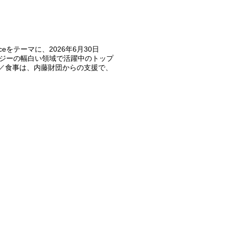
ienceをテーマに、2026年6月30日
ロジーの幅白い領域で活躍中のトップ
費／食事は、内藤財団からの支援で、