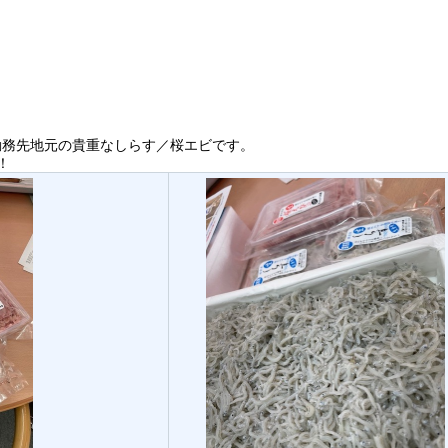
勤務先地元の貴重なしらす／桜エビです。
！