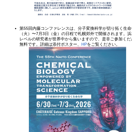
第55回内藤コンファレンスは、分子変換科学が切り拓く生命化学／Chemical 
（火）〜7月3日（金）の日程で札幌郊外で開催されます。
レベルの研究者が世界中から集いますので、是非ご参加くださ
無料です。詳細は添付ポスター、
HP
をご覧ください。