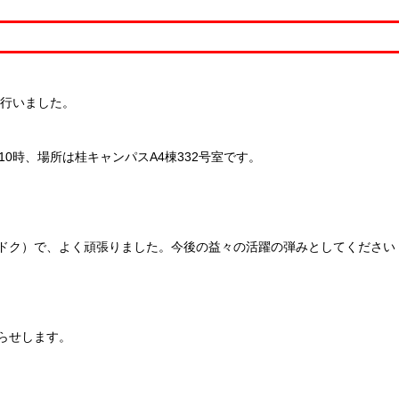
を行いました。
0時、場所は桂キャンパスA4棟332号室です。
ドク）で、よく頑張りました。今後の益々の活躍の弾みとしてください
知らせします。