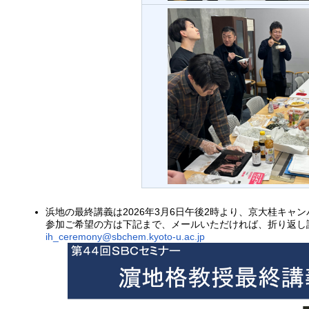
浜地の最終講義は2026年3月6日午後2時より、京大桂キャ
参加ご希望の方は下記まで、メールいただければ、折り返し
ih_ceremony@sbchem.kyoto-u.ac.jp