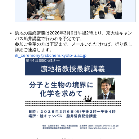
浜地の最終講義は2026年3月6日午後2時より、京大桂キャン
パス船井講堂で行われる予定です。
参加ご希望の方は下記まで、メールいただければ、折り返し
詳細ご連絡します。
ih_ceremony@sbchem.kyoto-u.ac.jp