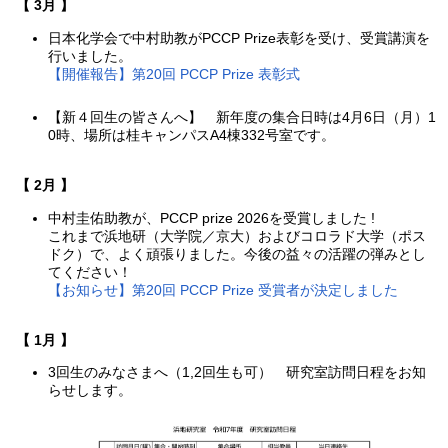
【 3月 】
日本化学会で中村助教がPCCP Prize表彰を受け、受賞講演を
行いました。
【開催報告】第20回 PCCP Prize 表彰式
【新４回生の皆さんへ】 新年度の集合日時は4月6日（月）1
0時、場所は桂キャンパスA4棟332号室です。
【 2月 】
中村圭佑助教が、PCCP prize 2026を受賞しました !
これまで浜地研（大学院／京大）およびコロラド大学（ポス
ドク）で、よく頑張りました。今後の益々の活躍の弾みとし
てください！
【お知らせ】第20回 PCCP Prize 受賞者が決定しました
【 1月 】
3回生のみなさまへ（1,2回生も可） 研究室訪問日程をお知
らせします。