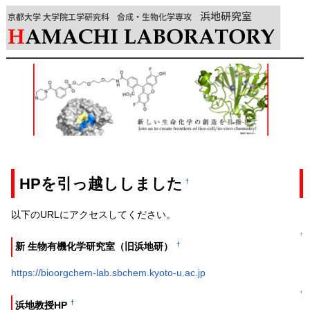
HPを引っ越ししました
†
以下のURLにアクセスしてください。
↑
†
新 生物有機化学研究室（旧浜地研）
https://bioorgchem-lab.sbchem.kyoto-u.ac.jp
↑
†
浜地教授HP