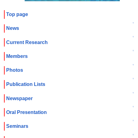
Top page
↑
News
↑
Current Research
↑
Members
↑
Photos
↑
Publication Lists
↑
Newspaper
↑
Oral Presentation
↑
Seminars
↑